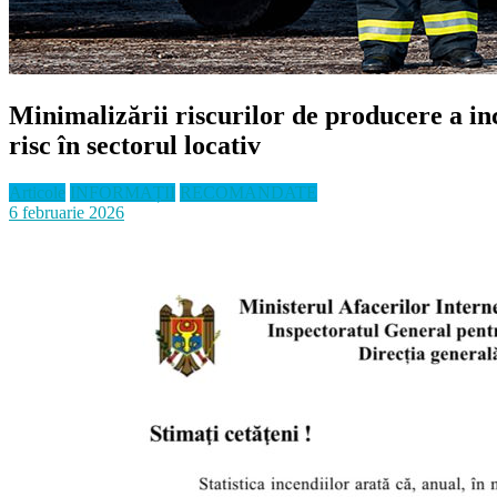
Minimalizării riscurilor de producere a ince
risc în sectorul locativ
Articole
INFORMAȚII
RECOMANDATE
6 februarie 2026