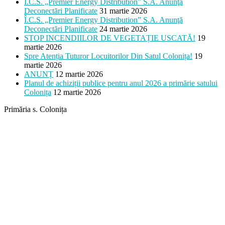
Î.C.S. „Premier Energy Distribution” S.A. Anunţă
Deconectări Planificate
31 martie 2026
Î.C.S. „Premier Energy Distribution” S.A. Anunţă
Deconectări Planificate
24 martie 2026
STOP INCENDIILOR DE VEGETAȚIE USCATĂ!
19
martie 2026
Spre Atenția Tuturor Locuitorilor Din Satul Colonița!
19
martie 2026
ANUNȚ
12 martie 2026
Planul de achiziții publice pentru anul 2026 a primărie satului
Colonița
12 martie 2026
Primăria s. Colonița