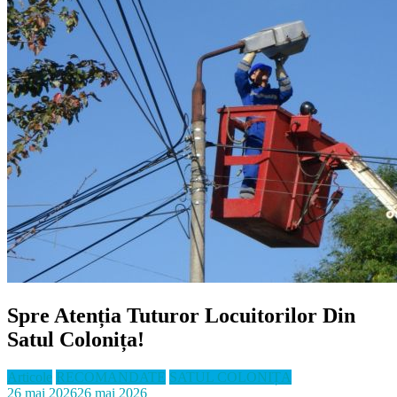
Spre Atenția Tuturor Locuitorilor Din
Satul Colonița!
Articole
RECOMANDATE
SATUL COLONIȚA
26 mai 2026
26 mai 2026