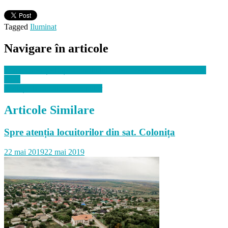
Tagged
Iluminat
Navigare în articole
Convocarea Ședinței Consiliului Sătesc Pentru Data De 27 mai
2026
Invitație la sărbătoarea copiilor
Articole Similare
Spre atenția locuitorilor din sat. Colonița
22 mai 2019
22 mai 2019