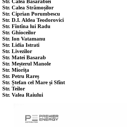
Str. Calea Basarabiei
Str. Calea Strămoșilor
Str. Ciprian Porumbescu
Str. D.I. Aldea Teodorovici
Str. Fîntîna lui Radu
Str. Ghioceilor
Str. Ion Vatamanu
Str. Lidia Istrati
Str. Livezilor
Str. Matei Basarab
Str. Meșterul Manole
Str. Miorița
Str. Petru Rareș
Str. Ștefan cel Mare și Sfînt
Str. Teilor
Str. Valea Raiului