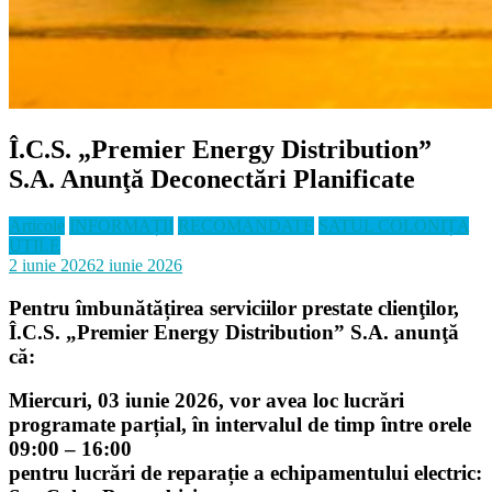
Î.C.S. „Premier Energy Distribution”
S.A. Anunţă Deconectări Planificate
Articole
INFORMAȚII
RECOMANDATE
SATUL COLONIȚA
UTILE
2 iunie 2026
2 iunie 2026
Pentru îmbunătățirea serviciilor prestate clienţilor,
Î.C.S. „Premier Energy Distribution” S.A. anunţă
că:
Miercuri, 03 iunie 2026, vor avea loc lucrări
programate parțial, în intervalul de timp între orele
09:00 – 16:00
pentru lucrări de reparație a echipamentului electric: