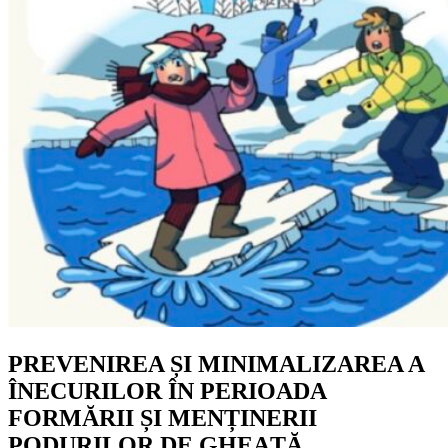
PREVENIREA ȘI MINIMALIZAREA A
ÎNECURILOR ÎN PERIOADA
FORMĂRII ȘI MENȚINERII
PODURILOR DE GHEAȚĂ