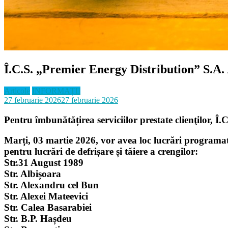
Î.C.S. „Premier Energy Distribution” S.A.
Articole
INFORMAȚII
27 februarie 2026
27 februarie 2026
Pentru îmbunătățirea serviciilor prestate clienţilor, 
Marți, 03 martie 2026, vor avea loc lucrări programate
pentru lucrări de defrișare și tăiere a crengilor:
Str.31 August 1989
Str. Albișoara
Str. Alexandru cel Bun
Str. Alexei Mateevici
Str. Calea Basarabiei
Str. B.P. Hașdeu