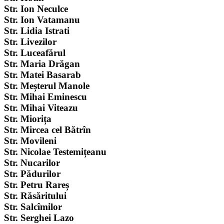
Str. Ion Neculce
Str. Ion Vatamanu
Str. Lidia Istrati
Str. Livezilor
Str. Luceafărul
Str. Maria Drăgan
Str. Matei Basarab
Str. Meșterul Manole
Str. Mihai Eminescu
Str. Mihai Viteazu
Str. Miorița
Str. Mircea cel Bătrîn
Str. Movileni
Str. Nicolae Testemițeanu
Str. Nucarilor
Str. Pădurilor
Str. Petru Rareș
Str. Răsăritului
Str. Salcîmilor
Str. Serghei Lazo