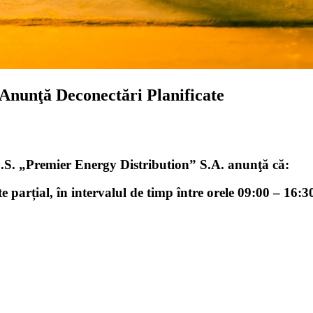
 Anunţă Deconectări Planificate
Î.C.S. „Premier Energy Distribution” S.A. anunţă că:
 parțial, în intervalul de timp între orele 09:00 – 16:3