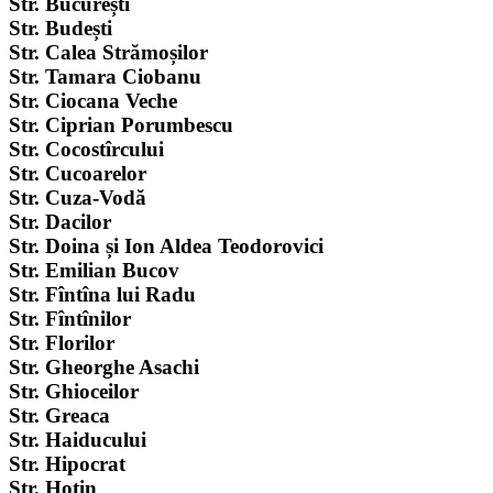
Str. București
Str. Budești
Str. Calea Strămoșilor
Str. Tamara Ciobanu
Str. Ciocana Veche
Str. Ciprian Porumbescu
Str. Cocostîrcului
Str. Cucoarelor
Str. Cuza-Vodă
Str. Dacilor
Str. Doina și Ion Aldea Teodorovici
Str. Emilian Bucov
Str. Fîntîna lui Radu
Str. Fîntînilor
Str. Florilor
Str. Gheorghe Asachi
Str. Ghioceilor
Str. Greaca
Str. Haiducului
Str. Hipocrat
Str. Hotin