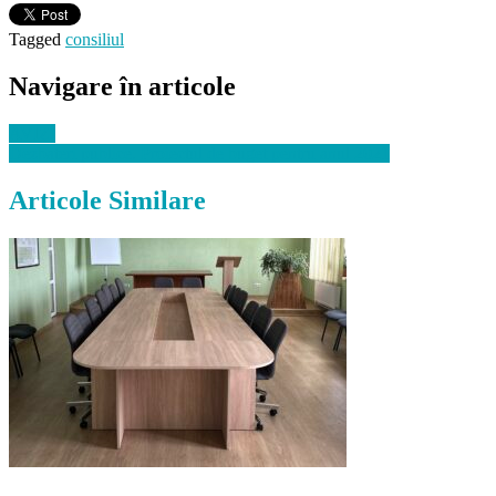
Tagged
consiliul
Navigare în articole
AVIZ!
Dezbateri publice. Proiectul de buget pentru anul 2021
Articole Similare