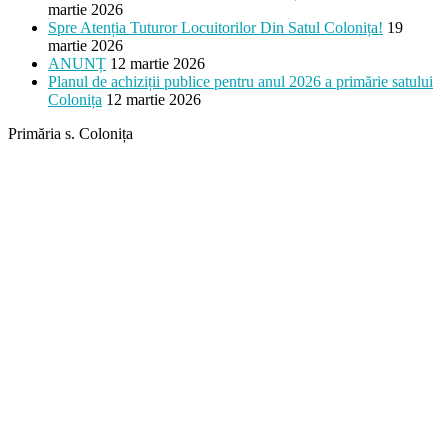
martie 2026
Spre Atenția Tuturor Locuitorilor Din Satul Colonița!
19
martie 2026
ANUNȚ
12 martie 2026
Planul de achiziții publice pentru anul 2026 a primărie satului
Colonița
12 martie 2026
Primăria s. Colonița