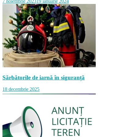
7 noiembrie 2023
19 ianuarie 2024
Sărbătorile de iarnă în siguranță
18 decembrie 2025