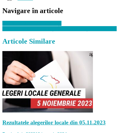
Navigare în articole
Sărbătorile de iarnă în siguranță
Acte permisive în construcție 2025 (Autorizații de construire)
Articole Similare
Rezultatele alegerilor locale din 05.11.2023