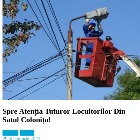
Spre Atenția Tuturor Locuitorilor Din
Satul Colonița!
Articole
UTILE
29 decembrie 2025