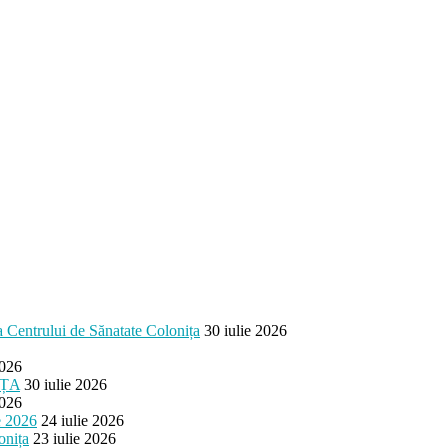
ea Centrului de Sănatate Colonița
30 iulie 2026
2026
IȚA
30 iulie 2026
2026
e 2026
24 iulie 2026
onița
23 iulie 2026