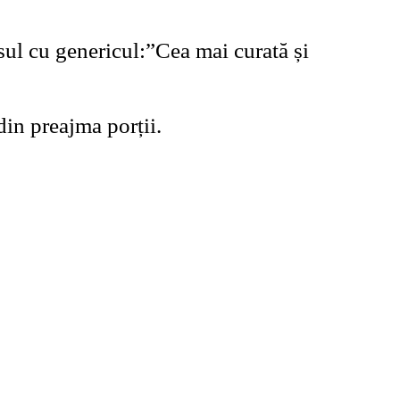
sul cu genericul:”Cea mai curată și
din preajma porții.