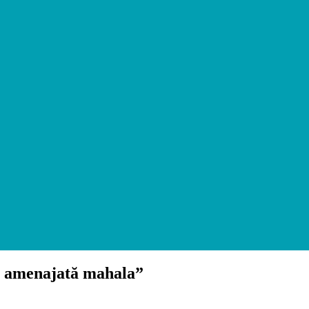
și amenajată mahala”