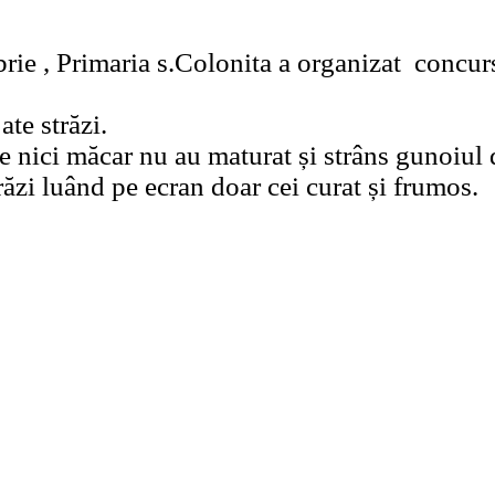
brie , Primaria s.Colonita a organizat concur
te străzi.
re nici măcar nu au maturat și strâns gunoiul 
răzi luând pe ecran doar cei curat și frumos.