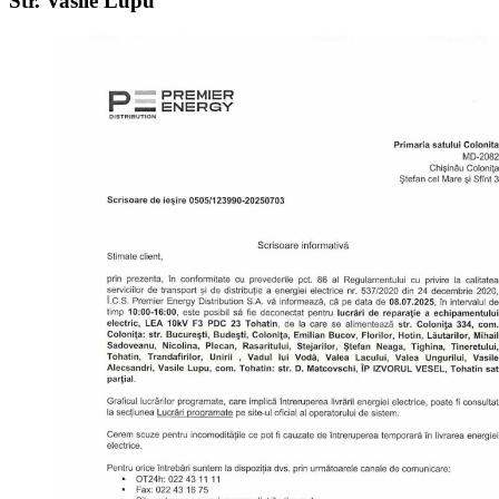
Str. Vasile Lupu