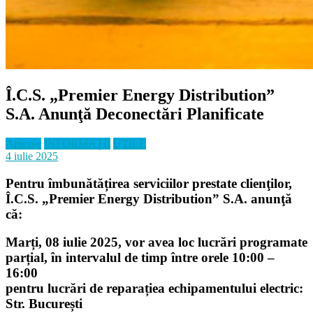
Î.C.S. „Premier Energy Distribution”
S.A. Anunţă Deconectări Planificate
Articole
INFORMAȚII
UTILE
4 iulie 2025
Pentru îmbunătățirea serviciilor prestate clienţilor,
Î.C.S. „Premier Energy Distribution” S.A. anunţă
că:
Marți, 08 iulie 2025, vor avea loc lucrări programate
parțial, în intervalul de timp între orele 10:00 –
16:00
pentru lucrări de reparațiea echipamentului electric:
Str. București