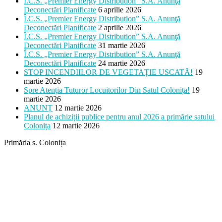
Î.C.S. „Premier Energy Distribution” S.A. Anunţă
Deconectări Planificate
6 aprilie 2026
Î.C.S. „Premier Energy Distribution” S.A. Anunţă
Deconectări Planificate
2 aprilie 2026
Î.C.S. „Premier Energy Distribution” S.A. Anunţă
Deconectări Planificate
31 martie 2026
Î.C.S. „Premier Energy Distribution” S.A. Anunţă
Deconectări Planificate
24 martie 2026
STOP INCENDIILOR DE VEGETAȚIE USCATĂ!
19
martie 2026
Spre Atenția Tuturor Locuitorilor Din Satul Colonița!
19
martie 2026
ANUNȚ
12 martie 2026
Planul de achiziții publice pentru anul 2026 a primărie satului
Colonița
12 martie 2026
Primăria s. Colonița