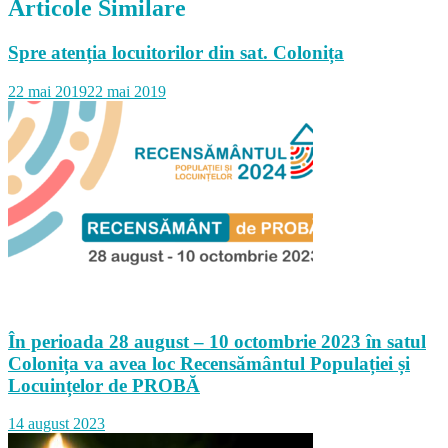
Articole Similare
Spre atenția locuitorilor din sat. Colonița
22 mai 2019
22 mai 2019
În perioada 28 august – 10 octombrie 2023 în satul
Colonița va avea loc Recensământul Populației și
Locuințelor de PROBĂ
14 august 2023