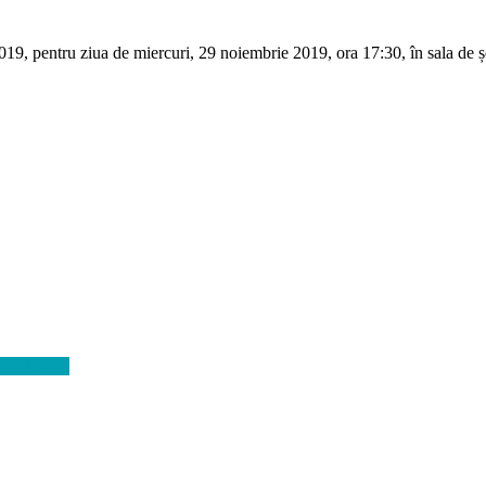
19, pentru ziua de miercuri, 29 noiembrie 2019, ora 17:30, în sala de șe
u anul 2020