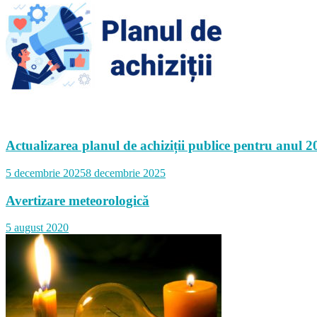
Actualizarea planul de achiziții publice pentru anul 2
5 decembrie 2025
8 decembrie 2025
Avertizare meteorologică
5 august 2020