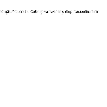
dință a Primăriei s. Colonița va avea loc ședința extraordinară cu