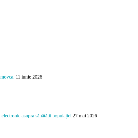
ximovca.
11 iunie 2026
electronic asupra sănătății populației
27 mai 2026