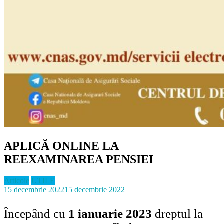
APLICĂ ONLINE LA
REEXAMINAREA PENSIEI
Articole
UTILE
15 decembrie 2022
15 decembrie 2022
Începând cu
1 ianuarie 2023
dreptul la