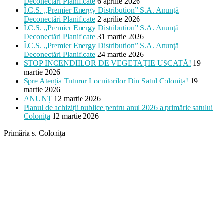
Deconectări Planificate
6 aprilie 2026
Î.C.S. „Premier Energy Distribution” S.A. Anunţă
Deconectări Planificate
2 aprilie 2026
Î.C.S. „Premier Energy Distribution” S.A. Anunţă
Deconectări Planificate
31 martie 2026
Î.C.S. „Premier Energy Distribution” S.A. Anunţă
Deconectări Planificate
24 martie 2026
STOP INCENDIILOR DE VEGETAȚIE USCATĂ!
19
martie 2026
Spre Atenția Tuturor Locuitorilor Din Satul Colonița!
19
martie 2026
ANUNȚ
12 martie 2026
Planul de achiziții publice pentru anul 2026 a primărie satului
Colonița
12 martie 2026
Primăria s. Colonița