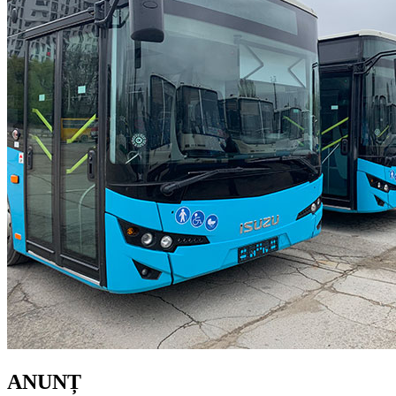
ANUNȚ