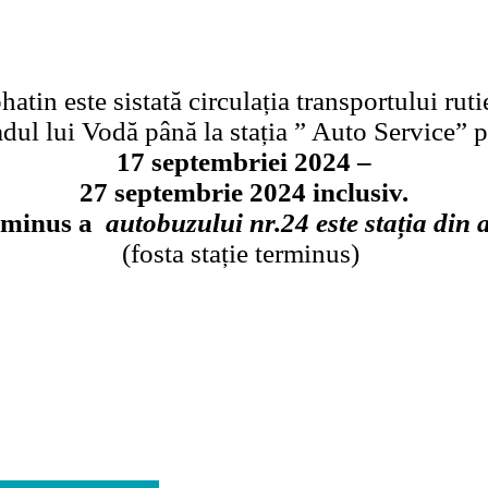
ohatin este sistată circulația transportului ruti
adul lui Vodă până la stația ” Auto Service” 
17 septembriei 2024 –
27 septembrie 2024 inclusiv.
erminus a
autobuzului nr.24 este stația din
(fosta stație terminus)