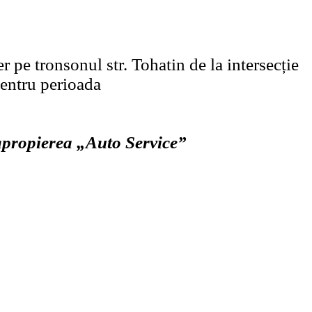
er pe tronsonul str. Tohatin de la intersecție
pentru perioada
 apropierea „Auto Service”